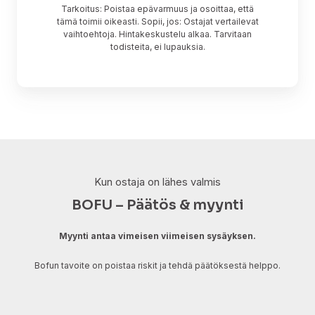
Tarkoitus: Poistaa epävarmuus ja osoittaa, että
tämä toimii oikeasti. Sopii, jos: Ostajat vertailevat
vaihtoehtoja. Hintakeskustelu alkaa. Tarvitaan
todisteita, ei lupauksia.
Kun ostaja on lähes valmis
BOFU – Päätös & myynti
Myynti antaa vimeisen viimeisen sysäyksen.
Bofun tavoite on poistaa riskit ja tehdä päätöksestä helppo.