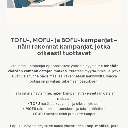
TOFU-, MOFU- ja BOFU-kampanjat –
näin rakennat kampanjat, jotka
oikeasti tuottavat
Useimmat kampanjat epäonnistuvat yhdestä syystä:
ne tehdään
väärään kohtaan ostajan matkaa.
Yritetään myydä ihmisille, jotka
eivät vielä tunne ongelmaa. Tai rakennetaan näkyvyyttä, vaikka
ostaja on jo valmis tekemään päätöksen.
Tällä sivulla näytämme, miten kampanjat rakennetaan ostajan
mukaan:
• TOFU
herättää kysynnän ja oikean yleisön
• MOFU
rakentaa luottamuksen ja tukee päätöstä
• BOFU
poistaa riskit ja sulkee kaupat
Lopuksi näytämme, miten nämä yhdistetään
Loop-malliksi
, joka