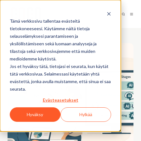
Tämä verkkosivu tallentaa evästeitä
tietokoneeseesi. Käytämme näitä tietoja
selauselämyksesi parantamiseen ja
yksilöllistämiseen sekä luomaan analyyseja ja
tilastoja sekä verkkosivujemme että muiden
medioidemme käytöstä.
Jos et hyväksy tätä, tietojasi ei seurata, kun käytät
tätä verkkosivua. Selaimessasi käytetään yhtä
evästettä, jonka avulla muistamme, että sinua ei saa
seurata.
Evästeasetukset
Hyväksy
Hylkää