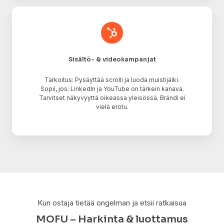
Sisältö-
&
videokampanjat
Sisältö- & videokampanjat
Tarkoitus: Pysäyttää scrolli ja luoda muistijälki.
Sopii, jos: LinkedIn ja YouTube on tärkein kanava.
Tarvitset näkyvyyttä oikeassa yleisössä. Brändi ei
vielä erotu.
Kun ostaja tietää ongelman ja etsii ratkaisua
MOFU – Harkinta & luottamus