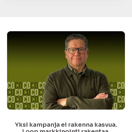
Yksi kampanja ei rakenna kasvua.
Loop markkinointi rakentaa.