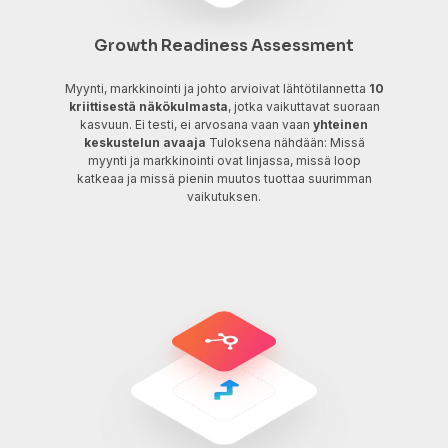
Growth Readiness Assessment
Myynti, markkinointi ja johto arvioivat lähtötilannetta
10
kriittisestä näkökulmasta
, jotka vaikuttavat suoraan
kasvuun. Ei testi, ei arvosana vaan vaan
yhteinen
keskustelun avaaja
Tuloksena nähdään: Missä
myynti ja markkinointi ovat linjassa, missä loop
katkeaa ja missä pienin muutos tuottaa suurimman
vaikutuksen.