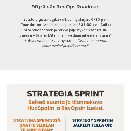
90 päivän RevOps Roadmap
Saatte digistrategilta selkeän työkirjan:
0–30 pv –
Foundation:
Mitä lukitaan ja miksi?
31–60 pv – Build:
Mitä rakennetaan ja missä järjestyksessä?
61–90
päivää – Scale:
Miten malli viedään arkeen ja rytmiin?
Selkeä vastaus kysymykseen:
“Mitä me teemme
seuraavaksi ja mitä emme?”