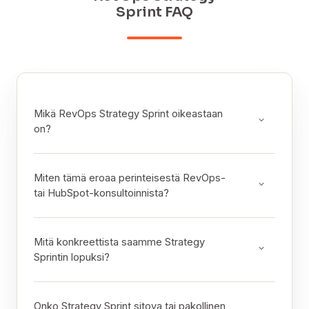
Sprint FAQ
Mikä RevOps Strategy Sprint oikeastaan
on?
Miten tämä eroaa perinteisestä RevOps-
tai HubSpot-konsultoinnista?
Mitä konkreettista saamme Strategy
Sprintin lopuksi?
Onko Strategy Sprint sitova tai pakollinen