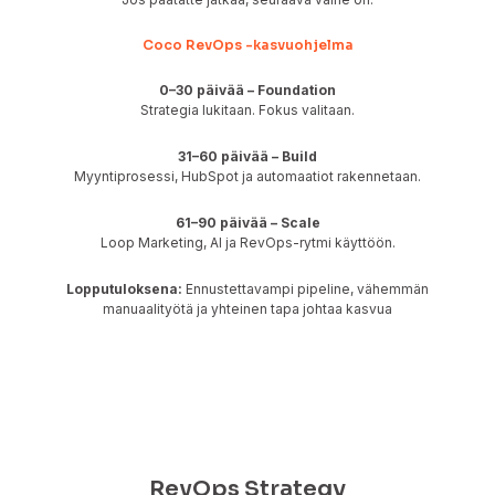
Coco RevOps -kasvuohjelma
0–30 päivää – Foundation
Strategia lukitaan. Fokus valitaan.
31–60 päivää – Build
Myyntiprosessi, HubSpot ja automaatiot rakennetaan.
61–90 päivää – Scale
Loop Marketing, AI ja RevOps-rytmi käyttöön.
Lopputuloksena:
Ennustettavampi pipeline, vähemmän
manuaalityötä ja yhteinen tapa johtaa kasvua
RevOps Strategy