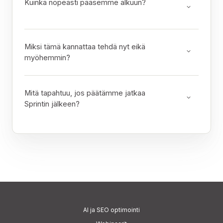
Kuinka nopeasti pääsemme alkuun?
Miksi tämä kannattaa tehdä nyt eikä
myöhemmin?
Mitä tapahtuu, jos päätämme jatkaa
Sprintin jälkeen?
AI
ja SEO optimointi