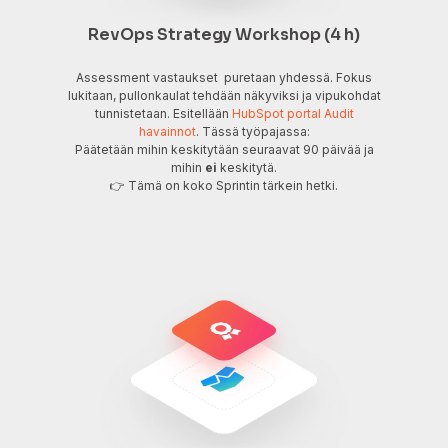
RevOps Strategy Workshop (4 h)
Assessment vastaukset puretaan yhdessä. Fokus
lukitaan, pullonkaulat tehdään näkyviksi ja vipukohdat
tunnistetaan. Esitellään
HubSpot portal Audit
havainnot
. Tässä työpajassa:
Päätetään mihin keskitytään seuraavat 90 päivää ja
mihin
ei
keskitytä.
👉 Tämä on koko Sprintin tärkein hetki.