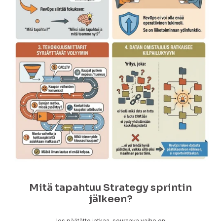
Mitä tapahtuu Strategy sprintin
jälkeen?
Jos päätätte jatkaa, seuraava vaihe on: