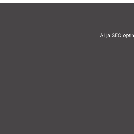
AI
ja SEO optim