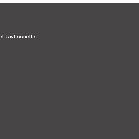
t käyttöönotto