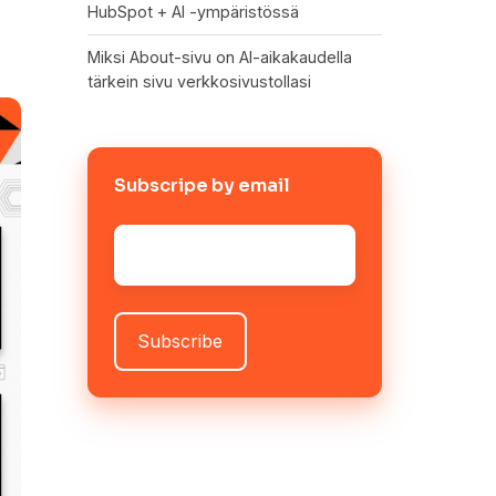
HubSpot + AI -ympäristössä
Miksi About-sivu on AI-aikakaudella
tärkein sivu verkkosivustollasi
Subscripe by email
Sähköposti
*