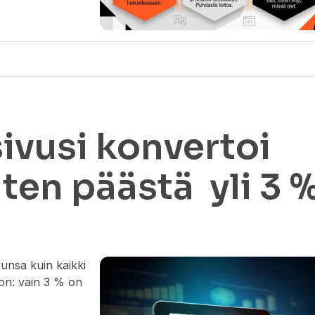
ivusi konvertoi
miten päästä yli 3 
unsa kuin kaikki
 on: vain 3 % on