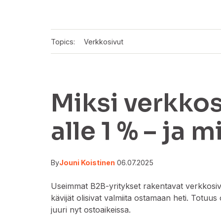
Topics:
Verkkosivut
Miksi verkkos
alle 1 % – ja 
By
Jouni Koistinen
06.07.2025
Useimmat B2B-yritykset rakentavat verkkosiv
kävijät olisivat valmiita ostamaan heti. Totuus
juuri nyt ostoaikeissa.