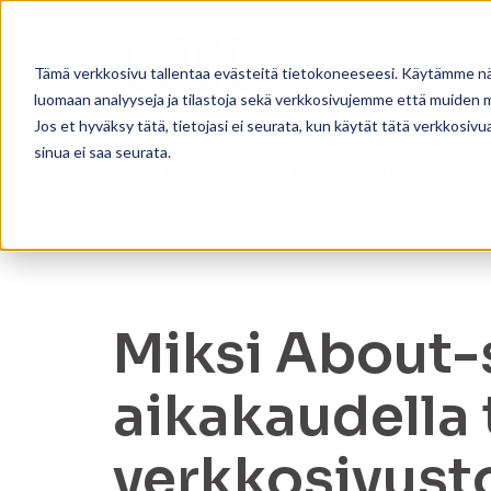
Tämä verkkosivu tallentaa evästeitä tietokoneeseesi. Käytämme näi
luomaan analyyseja ja tilastoja sekä verkkosivujemme että muiden
Jos et hyväksy tätä, tietojasi ei seurata, kun käytät tätä verkkosiv
sinua ei saa seurata.
Digistrategin LOOP
/ Verkk
Miksi About-s
aikakaudella 
verkkosivusto