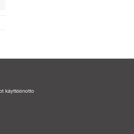
t käyttöönotto