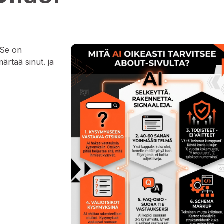
. Se on
ärtää sinut. ja