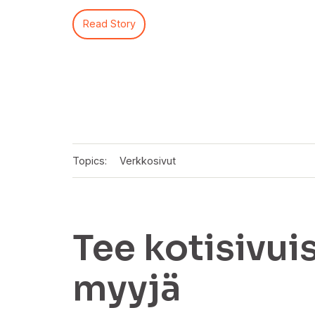
Read Story
Topics:
Verkkosivut
Tee kotisivui
myyjä