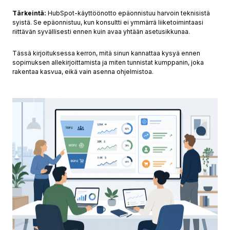
Tärkeintä:
HubSpot-käyttöönotto epäonnistuu harvoin teknisistä
syistä. Se epäonnistuu, kun konsultti ei ymmärrä liiketoimintaasi
riittävän syvällisesti ennen kuin avaa yhtään asetusikkunaa.
Tässä kirjoituksessa kerron, mitä sinun kannattaa kysyä ennen
sopimuksen allekirjoittamista ja miten tunnistat kumppanin, joka
rakentaa kasvua, eikä vain asenna ohjelmistoa.