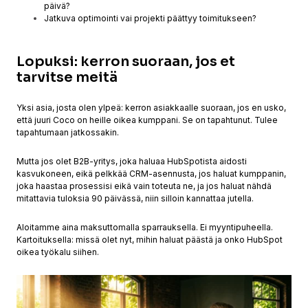
päivä?
Jatkuva optimointi vai projekti päättyy toimitukseen?
Lopuksi: kerron suoraan, jos et
tarvitse meitä
Yksi asia, josta olen ylpeä: kerron asiakkaalle suoraan, jos en usko,
että juuri Coco on heille oikea kumppani. Se on tapahtunut. Tulee
tapahtumaan jatkossakin.
Mutta jos olet B2B-yritys, joka haluaa HubSpotista aidosti
kasvukoneen, eikä pelkkää CRM-asennusta, jos haluat kumppanin,
joka haastaa prosessisi eikä vain toteuta ne, ja jos haluat nähdä
mitattavia tuloksia 90 päivässä, niin silloin kannattaa jutella.
Aloitamme aina maksuttomalla sparrauksella. Ei myyntipuheella.
Kartoituksella: missä olet nyt, mihin haluat päästä ja onko HubSpot
oikea työkalu siihen.