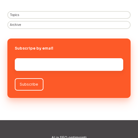
Topics
Archive
Subscripe by email
Sähköposti
*
AI
ja SEO optimointi