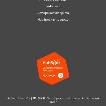
Webinaarit
RevOps kasvuohjelma
HubSpot käyttöönotto
© Coco Invest Oy
| HELSINKI |
Vuosikymmenten kokemus. AI-first-kasvu
tänään