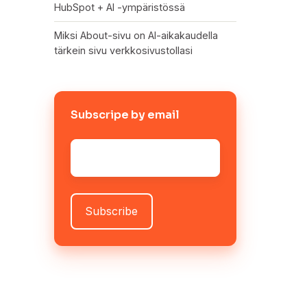
HubSpot + AI -ympäristössä
Miksi About-sivu on AI-aikakaudella
tärkein sivu verkkosivustollasi
Subscripe by email
Sähköposti
*