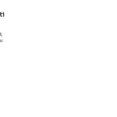
ti
l
,
si