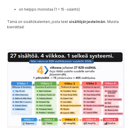
on helppo monistaa (1 = 15 -sääntö)
Tämä on sisältökalenteri, josta teet
sisältöjärjestelmän.
Muista
kierrättää!