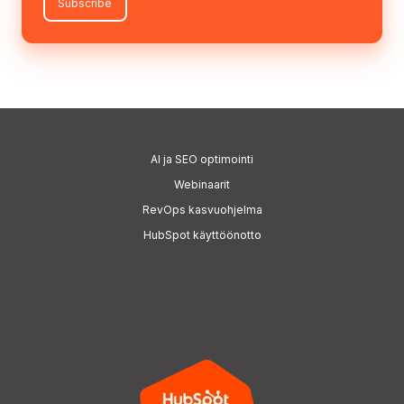
AI
ja SEO optimointi
Webinaarit
RevOps kasvuohjelma
HubSpot käyttöönotto