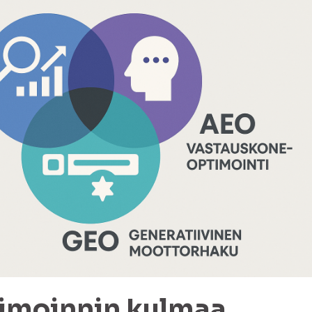
imoinnin kulmaa