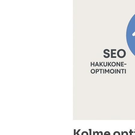
Kolme opt