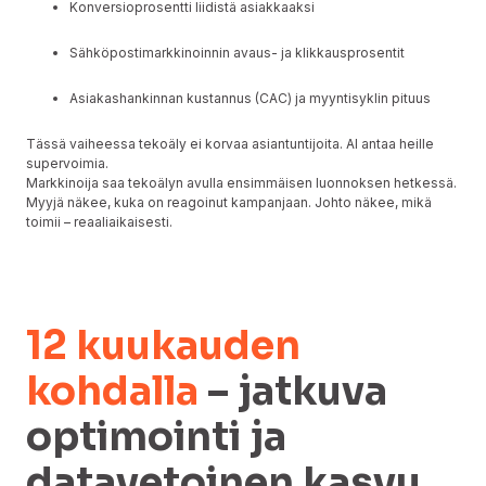
Konversioprosentti liidistä asiakkaaksi
Sähköpostimarkkinoinnin avaus- ja klikkausprosentit
Asiakashankinnan kustannus (CAC) ja myyntisyklin pituus
Tässä vaiheessa tekoäly ei korvaa asiantuntijoita. AI antaa heille
supervoimia.
Markkinoija saa tekoälyn avulla ensimmäisen luonnoksen hetkessä.
Myyjä näkee, kuka on reagoinut kampanjaan. Johto näkee, mikä
toimii – reaaliaikaisesti.
12 kuukauden
kohdalla
– jatkuva
optimointi ja
datavetoinen kasvu