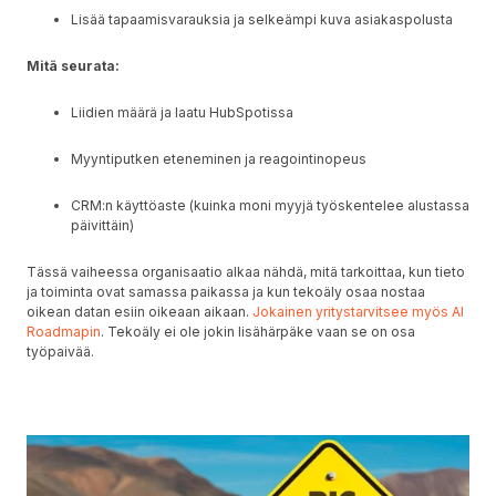
Lisää tapaamisvarauksia ja selkeämpi kuva asiakaspolusta
Mitä seurata:
Liidien määrä ja laatu HubSpotissa
Myyntiputken eteneminen ja reagointinopeus
CRM:n käyttöaste (kuinka moni myyjä työskentelee alustassa
päivittäin)
Tässä vaiheessa organisaatio alkaa nähdä, mitä tarkoittaa, kun tieto
ja toiminta ovat samassa paikassa ja kun tekoäly osaa nostaa
oikean datan esiin oikeaan aikaan.
Jokainen yritystarvitsee myös AI
Roadmapin
. Tekoäly ei ole jokin lisähärpäke vaan se on osa
työpaivää.