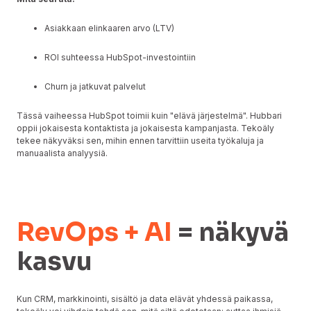
Asiakkaan elinkaaren arvo (LTV)
ROI suhteessa HubSpot-investointiin
Churn ja jatkuvat palvelut
Tässä vaiheessa HubSpot toimii kuin "elävä järjestelmä". Hubbari
oppii jokaisesta kontaktista ja jokaisesta kampanjasta. Tekoäly
tekee näkyväksi sen, mihin ennen tarvittiin useita työkaluja ja
manuaalista analyysiä.
RevOps + AI
= näkyvä
kasvu
Kun CRM, markkinointi, sisältö ja data elävät yhdessä paikassa,