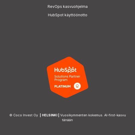
RevOps kasvuohjelma
HubSpot käyttöönotto
© Coco Invest Oy
| HELSINKI |
Vuosikymmenten kokemus. AI-first-kasvu
tänään